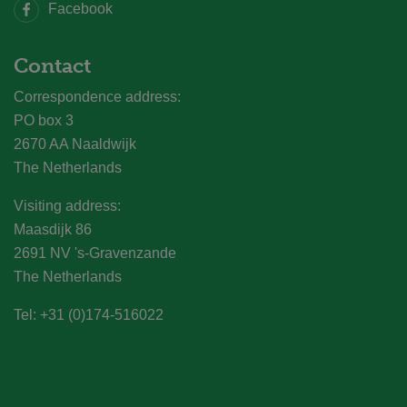
Facebook
Contact
Correspondence address:
PO box 3
2670 AA Naaldwijk
The Netherlands
Visiting address:
Maasdijk 86
2691 NV 's-Gravenzande
The Netherlands
Tel: +31 (0)174-516022