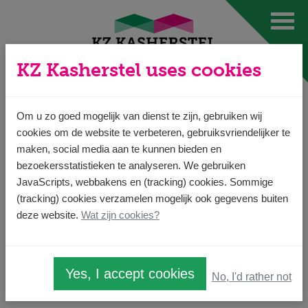
Ga direct naar
de inhoud
.
KZ Kasherstel uses cookies
Search
Om u zo goed mogelijk van dienst te zijn, gebruiken wij
cookies om de website te verbeteren, gebruiksvriendelijker te
maken, social media aan te kunnen bieden en
bezoekersstatistieken te analyseren. We gebruiken
JavaScripts, webbakens en (tracking) cookies. Sommige
(tracking) cookies verzamelen mogelijk ook gegevens buiten
deze website.
Wat zijn cookies?
Yes, I accept cookies
No, I'd rather not