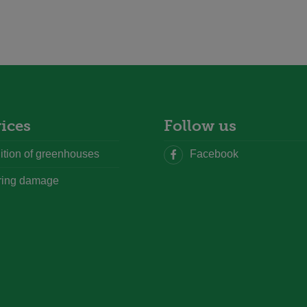
ices
Follow us
tion of greenhouses
Facebook
ring damage