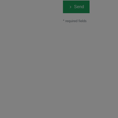
Send
* required fields