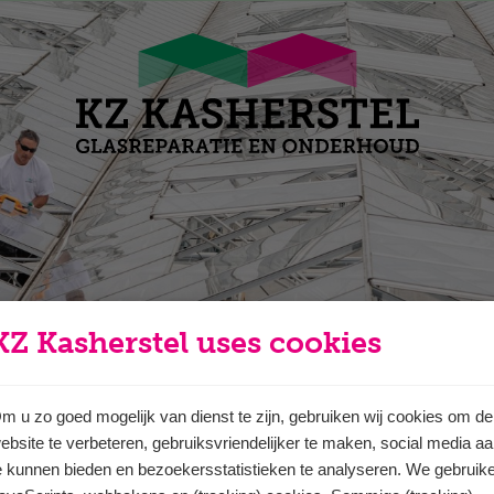
KZ Kasherstel uses cookies
m u zo goed mogelijk van dienst te zijn, gebruiken wij cookies om de
ebsite te verbeteren, gebruiksvriendelijker te maken, social media a
e kunnen bieden en bezoekersstatistieken te analyseren. We gebruik