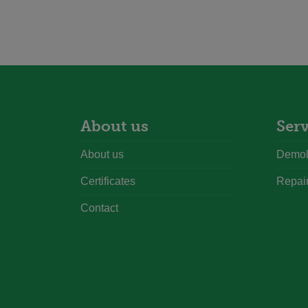
About us
Serv
About us
Demoli
Certificates
Repai
Contact