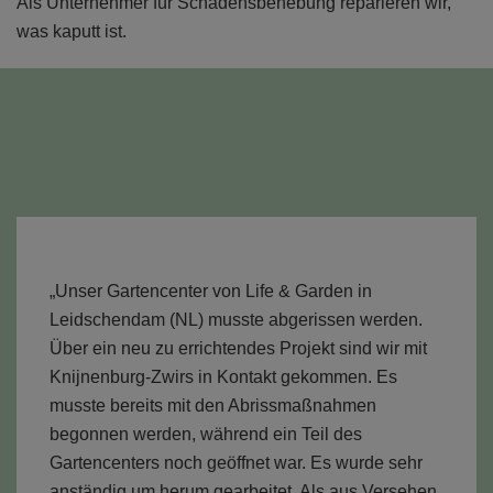
Als Unternehmer für Schadensbehebung reparieren wir,
was kaputt ist.
„Unser Gartencenter von Life & Garden in
Leidschendam (NL) musste abgerissen werden.
Über ein neu zu errichtendes Projekt sind wir mit
Knijnenburg-Zwirs in Kontakt gekommen. Es
musste bereits mit den Abrissmaßnahmen
begonnen werden, während ein Teil des
Gartencenters noch geöffnet war. Es wurde sehr
anständig um herum gearbeitet. Als aus Versehen