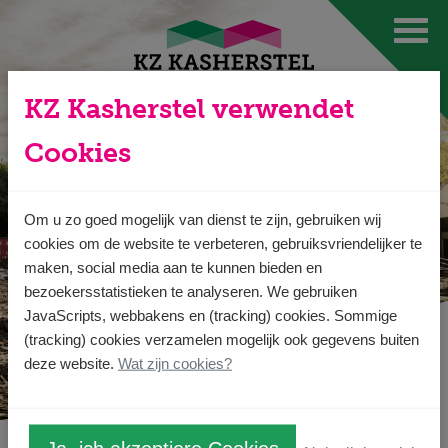
Ga direct naar
de inhoud
.
KZ Kasherstel verwendet
Cookies
Om u zo goed mogelijk van dienst te zijn, gebruiken wij
cookies om de website te verbeteren, gebruiksvriendelijker te
maken, social media aan te kunnen bieden en
bezoekersstatistieken te analyseren. We gebruiken
JavaScripts, webbakens en (tracking) cookies. Sommige
(tracking) cookies verzamelen mogelijk ook gegevens buiten
deze website.
Wat zijn cookies?