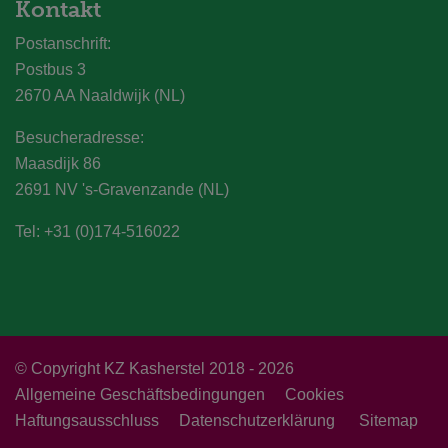
Kontakt
Postanschrift:
Postbus 3
2670 AA Naaldwijk (NL)
Besucheradresse:
Maasdijk 86
2691 NV 's-Gravenzande (NL)
Tel: +31 (0)174-516022
© Copyright KZ Kasherstel 2018 - 2026
Allgemeine Geschäftsbedingungen
Cookies
Haftungsausschluss
Datenschutzerklärung
Sitemap