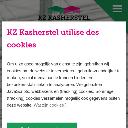
Ga direct naar
de inhoud
.
KZ Kasherstel utilise des
cookies
Om u zo goed mogelijk van dienst te zijn, gebruiken wij
cookies om de website te verbeteren, gebruiksvriendelijker te
maken, social media aan te kunnen bieden en
bezoekersstatistieken te analyseren. We gebruiken
JavaScripts, webbakens en (tracking) cookies. Sommige
(tracking) cookies verzamelen mogelijk ook gegevens buiten
deze website.
Wat zijn cookies?