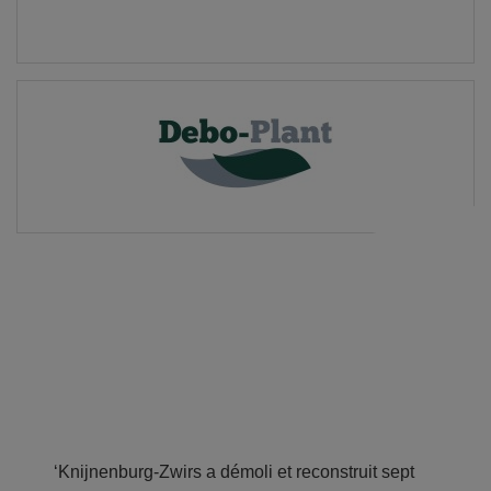
‘Knijnenburg-Zwirs a démoli et reconstruit sept