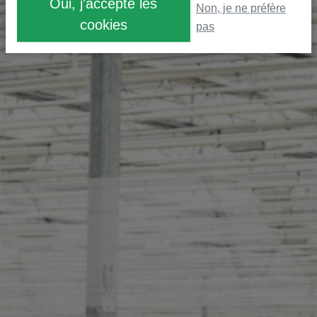
Oui, j'accepte les
Non, je ne préfère
cookies
pas